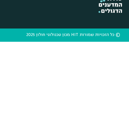
© כל הזכויות שמורות HIT מכון טכנולוגי חולון 2025