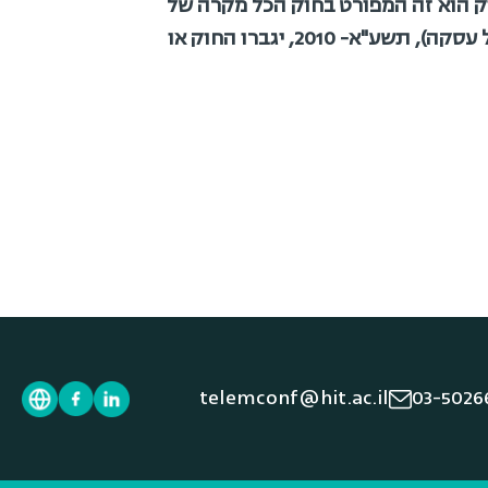
ק הוא זה המפורט
בחוק הכל מקרה של
עסקה), תשע"א- 2010, יגברו החוק או
telemconf@hit.ac.il
03-5026