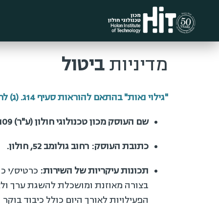
מדיניות
ביטול
"גילוי נאות" בהתאם להוראות סעיף 14ג. (ג) לחוק הגנת הצרכן
שם העוסק מכון טכנולוגי חולון (ע"ר) 58-0344109.
כתובת העוסק: רחוב גולומב 52, חולון.
תכונות עיקריות של השירות:
כרטיס/י כנ
בצורה
מאוזנת ומושכלת להשגת ערך ולא רק
הפעילויות לאורך היום כולל כיבוד בוקר ו