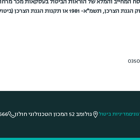
וסח המחייב והמלא של הוראות הביטול בעסקאות מכר מרחו
- 1981 או תקנות הגנת הצרכן (ביטול
גולומב 52 המכון הטכנולוגי חולון
666
ונים
מדיניות ביטול