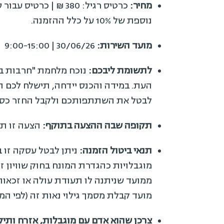
מחיר:
נוספת של 10% על כלל ההזמנה.
מועד השירות:
30/06/26 | 9:00-15:00
לתשומת ליבכם:
נוכח מלחמת "חרבות ברז
העת. במידה והכנס יידחה, תישלח לכם 
לבטל את השתתפותכם ולקבל החזר כספ
תקופה שבה ההצעה בתוקף:
הצעה זו תע
תנאי ביטול הזמנה:
מועד קבלת מסמך גילוי נאות זה (לפי המא
צרכן שהוא אדם עם מוגבלות, אזרח ותי