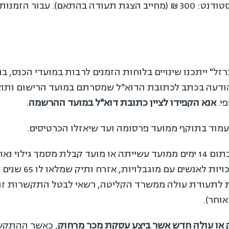
ל" ייתכנו שינויים בלוחות הזמנים לרבות במועדי הכנס, 
הודעה בכתב לכתובת הדוא"ל שמסרתם במועד הרישום ותו
י.
אנא הקפידו לציין כתובת דוא"ל במועד ההרשמה
.
מוד בתוקף ממועד פרסומה ועד שיאזלו הכרטיסים.
ניתן לבטל עסקה זו בתום 14 ימים ממועד עשייתה או מועד קבלת מסמך
וחר).
ק או עולה חדש אשר ביצע עסקת מכר מרחוק
, כאשר ההתקש