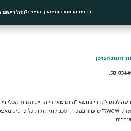
תכנית הכנס
אודותינו
איך מגיעים?
נוהל רישום ל
יסה לכנס לימודי בנושא "
היום שאחרי ההייפ הגדול מכלי AI –
 WOW?
" שיערך במכון הטכנולוגי חולון. כל כרטיס 
צהרים.