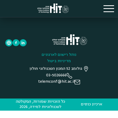
נוהל רישום לארגונים
מדיניות ביטול
גולומב 52 המכון הטכנולוגי חולון
03-5026666
telemconf@hit.ac.il
כל הזכויות שמורות, הפקולטה
ארכיון כנסים
לטכנולוגיות למידה, 2026